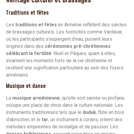
Héritage culturel et brassages
Traditions et fêtes
Les
traditions et fêtes
en Arménie reflètent des siècles
de brassages culturels. Les festivités comme Vardavar,
où les participants s’aspergent d’eau, puisent leurs
origines dans des
cérémonies pré-chrétiennes
célébrant la fertilité
. Noël et Pâques, quant à elles,
incarnent les moments forts de la vie chrétienne et
revêtent une signification particulière au sein des foyers
arméniens.
Musique et danse
La
musique arménienne
, qu’elle soit sacrée ou profane,
occupe une place de choix dans la culture nationale. Les
instruments traditionnels tels que le
duduk
, flûte en bois
d’abricotier, et le
tar
, un instrument à cordes, créent des
mélodies empreintes de nostalgie et de passion. Les
danses folkloriques
, souvent exécutées en groupe,