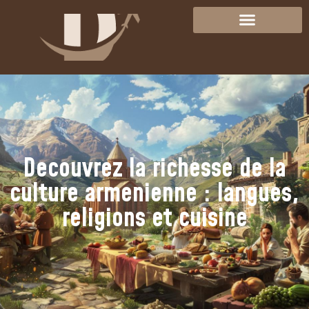
Decouvrez la richesse de la
culture armenienne : langues,
religions et cuisine