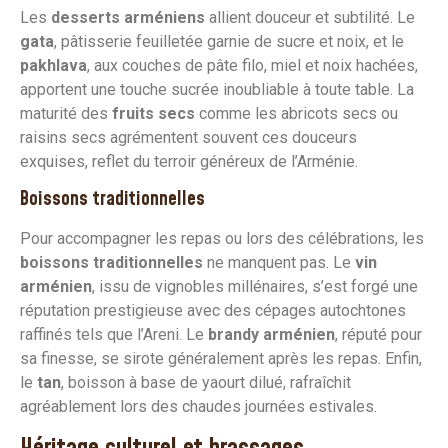
Les
desserts arméniens
allient douceur et subtilité. Le
gata
, pâtisserie feuilletée garnie de sucre et noix, et le
pakhlava
, aux couches de pâte filo, miel et noix hachées,
apportent une touche sucrée inoubliable à toute table. La
maturité des
fruits secs
comme les abricots secs ou
raisins secs agrémentent souvent ces douceurs
exquises, reflet du terroir généreux de l’Arménie.
Boissons traditionnelles
Pour accompagner les repas ou lors des célébrations, les
boissons traditionnelles
ne manquent pas. Le
vin
arménien
, issu de vignobles millénaires, s’est forgé une
réputation prestigieuse avec des cépages autochtones
raffinés tels que l’Areni. Le
brandy arménien
, réputé pour
sa finesse, se sirote généralement après les repas. Enfin,
le
tan
, boisson à base de yaourt dilué, rafraîchit
agréablement lors des chaudes journées estivales.