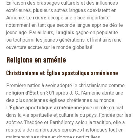
En raison des brassages culturels et des influences
extérieures, plusieurs autres langues coexistent en
Arménie. Le
russe
occupe une place importante,
notamment en tant que seconde langue apprise dès le
jeune âge. Par ailleurs, l’
anglais
gagne en popularité
surtout parmi les jeunes générations, offrant ainsi une
ouverture accrue sur le monde globalisé.
Religions en arménie
Christianisme et Église apostolique arménienne
Première nation à avoir adopté le christianisme comme
religion d’État
en 301 après J.-C., l’Arménie abrite une
des plus anciennes églises chrétiennes au monde.
L’
Église apostolique arménienne
joue un rôle crucial
dans la vie spirituelle et culturelle du pays. Fondée par les
apôtres Thaddée et Barthélemy selon la tradition, elle a
résisté à de nombreuses épreuves historiques tout en
maintenant ses rites et dogmes particuliers.