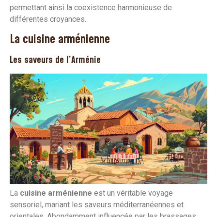
permettant ainsi la coexistence harmonieuse de
différentes croyances.
La cuisine arménienne
Les saveurs de l’Arménie
La
cuisine arménienne
est un véritable voyage
sensoriel, mariant les saveurs méditerranéennes et
orientales. Abondamment influencée par les brassages