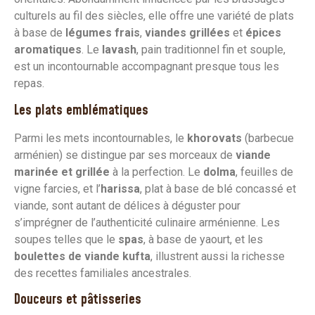
culturels au fil des siècles, elle offre une variété de plats
à base de
légumes frais
,
viandes grillées
et
épices
aromatiques
. Le
lavash
, pain traditionnel fin et souple,
est un incontournable accompagnant presque tous les
repas.
Les plats emblématiques
Parmi les mets incontournables, le
khorovats
(barbecue
arménien) se distingue par ses morceaux de
viande
marinée et grillée
à la perfection. Le
dolma
, feuilles de
vigne farcies, et l’
harissa
, plat à base de blé concassé et
viande, sont autant de délices à déguster pour
s’imprégner de l’authenticité culinaire arménienne. Les
soupes telles que le
spas
, à base de yaourt, et les
boulettes de viande kufta
, illustrent aussi la richesse
des recettes familiales ancestrales.
Douceurs et pâtisseries