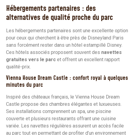
Hébergements partenaires : des
alternatives de qualité proche du parc
Les hébergements partenaires sont une excellente option
pour ceux qui cherchent à être près de Disneyland Paris
sans forcément rester dans un hôtel estampillé Disney.
Ces hôtels associés proposent souvent des
navettes
gratuites vers le parc
et offrent un excellent rapport
qualité-prix.
Vienna House Dream Castle : confort royal à quelques
minutes du parc
Inspiré des châteaux français, le Vienna House Dream
Castle propose des chambres élégantes et luxueuses.
Ses installations comprennent un spa, une piscine
couverte et plusieurs restaurants offrant une cuisine
variée. Les navettes régulières assurent un accès facile
au parc tout en permettant de profiter d’un environnement