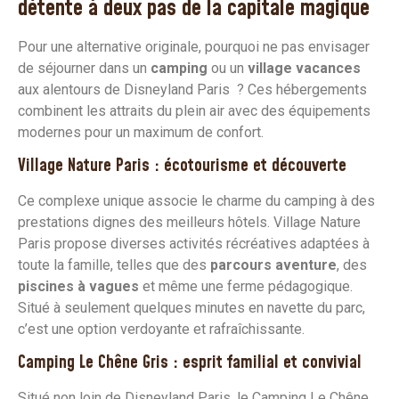
détente à deux pas de la capitale magique
Pour une alternative originale, pourquoi ne pas envisager
de séjourner dans un
camping
ou un
village vacances
aux alentours de Disneyland Paris ? Ces hébergements
combinent les attraits du plein air avec des équipements
modernes pour un maximum de confort.
Village Nature Paris : écotourisme et découverte
Ce complexe unique associe le charme du camping à des
prestations dignes des meilleurs hôtels. Village Nature
Paris propose diverses activités récréatives adaptées à
toute la famille, telles que des
parcours aventure
, des
piscines à vagues
et même une ferme pédagogique.
Situé à seulement quelques minutes en navette du parc,
c’est une option verdoyante et rafraîchissante.
Camping Le Chêne Gris : esprit familial et convivial
Situé non loin de Disneyland Paris, le Camping Le Chêne