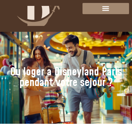
Ou loger a Disneyland Paris
pendant votre sejour ?