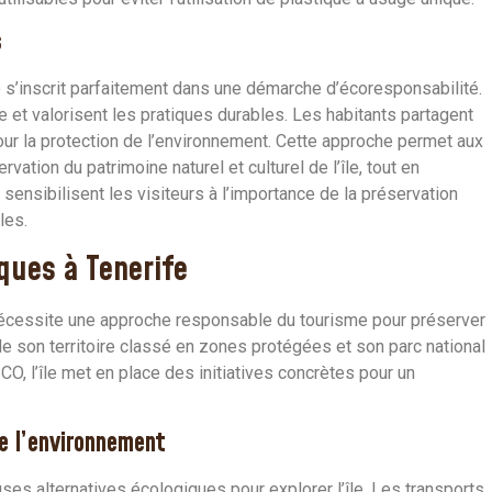
s
e s’inscrit parfaitement dans une démarche d’écoresponsabilité.
e et valorisent les pratiques durables. Les habitants partagent
our la protection de l’environnement. Cette approche permet aux
tion du patrimoine naturel et culturel de l’île, tout en
ensibilisent les visiteurs à l’importance de la préservation
les.
ques à Tenerife
, nécessite une approche responsable du tourisme pour préserver
e son territoire classé en zones protégées et son parc national
CO, l’île met en place des initiatives concrètes pour un
e l’environnement
es alternatives écologiques pour explorer l’île. Les transports