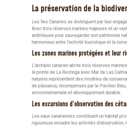
La préservation de la biodive
Les îles Canaries se distinguent par leur enga
Avec trois réserves marines majeures et un vas
ambitieuse pour sauvegarder son patrimoine natu
harmonieux entre l’activité touristique et la co
Les zones marines protégées et leur ri
L’archipel canarien abrite trois réserves marine
la pointe de La Restinga avec Mar de Las Calmas 
naturels représentent des modèles de conservati
de plaisance, récompensés par le Pavillon Bleu, 
environnementale et développement durable.
Les excursions d’observation des cét
Les eaux canariennes constituent un habitat priv
rigoureuse encadre les activités d’observation, n