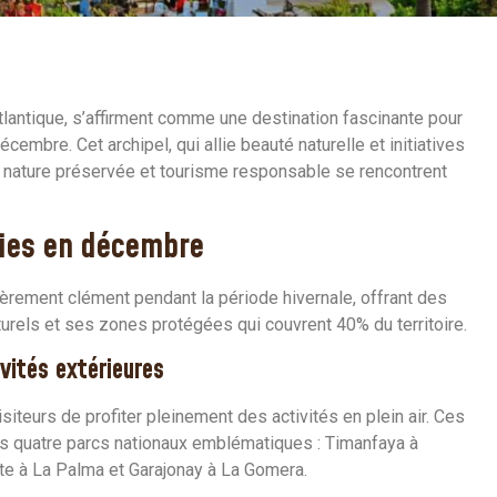
Atlantique, s’affirment comme une destination fascinante pour
embre. Cet archipel, qui allie beauté naturelle et initiatives
 nature préservée et tourisme responsable se rencontrent
ries en décembre
lièrement clément pendant la période hivernale, offrant des
turels et ses zones protégées qui couvrent 40% du territoire.
vités extérieures
teurs de profiter pleinement des activités en plein air. Ces
es quatre parcs nationaux emblématiques : Timanfaya à
nte à La Palma et Garajonay à La Gomera.