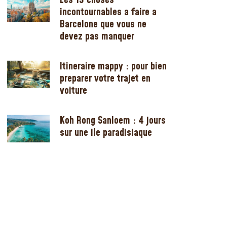
Les 19 choses
incontournables a faire a
Barcelone que vous ne
devez pas manquer
Itineraire mappy : pour bien
preparer votre trajet en
voiture
Koh Rong Sanloem : 4 jours
sur une ile paradisiaque