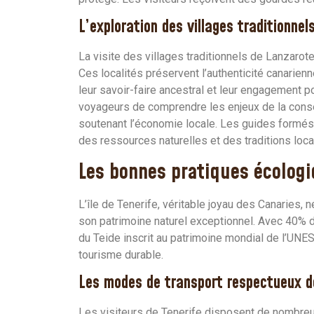
L’exploration des villages traditionnel
La visite des villages traditionnels de Lanzarot
Ces localités préservent l’authenticité canarienn
leur savoir-faire ancestral et leur engagement p
voyageurs de comprendre les enjeux de la conserva
soutenant l’économie locale. Les guides formés s
des ressources naturelles et des traditions loca
Les bonnes pratiques écologi
L’île de Tenerife, véritable joyau des Canaries
son patrimoine naturel exceptionnel. Avec 40% d
du Teide inscrit au patrimoine mondial de l’UNES
tourisme durable.
Les modes de transport respectueux d
Les visiteurs de Tenerife disposent de nombreus