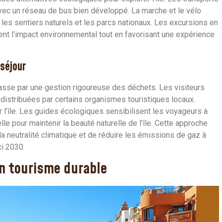
vec un réseau de bus bien développé. La marche et le vélo
es sentiers naturels et les parcs nationaux. Les excursions en
ent l’impact environnemental tout en favorisant une expérience
séjour
asse par une gestion rigoureuse des déchets. Les visiteurs
, distribuées par certains organismes touristiques locaux.
sur l’île. Les guides écologiques sensibilisent les voyageurs à
le pour maintenir la beauté naturelle de l’île. Cette approche
 la neutralité climatique et de réduire les émissions de gaz à
ci 2030.
un tourisme durable