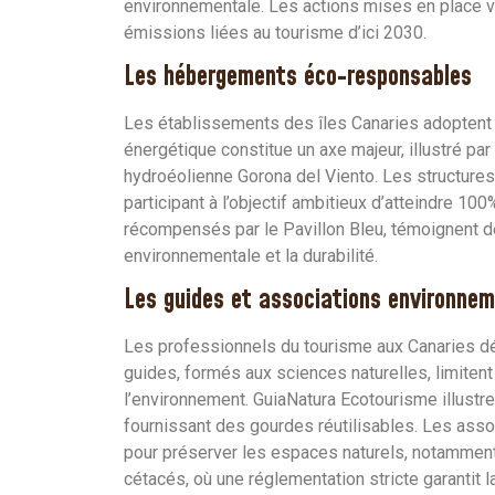
environnementale. Les actions mises en place vis
émissions liées au tourisme d’ici 2030.
Les hébergements éco-responsables
Les établissements des îles Canaries adoptent 
énergétique constitue un axe majeur, illustré par 
hydroéolienne Gorona del Viento. Les structures 
participant à l’objectif ambitieux d’atteindre 10
récompensés par le Pavillon Bleu, témoignent d
environnementale et la durabilité.
Les guides et associations environne
Les professionnels du tourisme aux Canaries d
guides, formés aux sciences naturelles, limiten
l’environnement. GuiaNatura Ecotourisme illustr
fournissant des gourdes réutilisables. Les assoc
pour préserver les espaces naturels, notamment 
cétacés, où une réglementation stricte garantit 