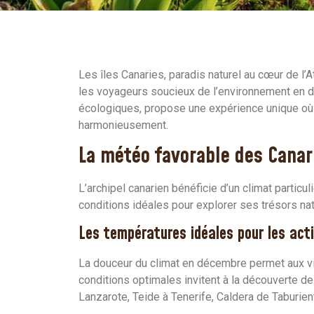
Les îles Canaries, paradis naturel au cœur de l’
les voyageurs soucieux de l’environnement en déc
écologiques, propose une expérience unique où
harmonieusement.
La météo favorable des Cana
L’archipel canarien bénéficie d’un climat particu
conditions idéales pour explorer ses trésors na
Les températures idéales pour les acti
La douceur du climat en décembre permet aux visi
conditions optimales invitent à la découverte d
Lanzarote, Teide à Tenerife, Caldera de Taburie