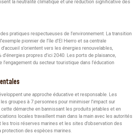
ent la neutralité climatique et une réduction significative des
des pratiques respectueuses de l’environnement. La transition
l’exemple pionnier de l’île d’El Hierro et sa centrale
d’accueil s’orientent vers les énergies renouvelables,
0% d’énergies propres d’ici 2040. Les ports de plaisance,
e l’engagement du secteur touristique dans l’éducation
mentales
éveloppent une approche éducative et responsable. Les
t les groupes à 7 personnes pour minimiser l’impact sur
e cette démarche en bannissant les produits jetables et en
iations locales travaillent main dans la main avec les autorités
les trois réserves marines et les sites d’observation des
la protection des espèces marines.