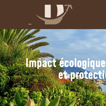
Impact écologique 
et protect