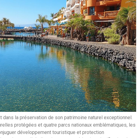
t dans la préservation de son patrimoine naturel exceptionnel.
urelles protégées et quatre parcs nationaux emblématiques, les
onjuguer développement touristique et protection